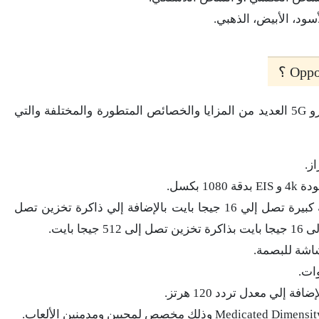
سود، الأبيض، الذهبي.
حيث يمتلك هذا الإصدار من هاتف اوبو رينو 9 برو 5G العديد من المزايا والخصائص المتطورة والمختلفة والتي
ز.
 بكسل.
يمتلك هاتف Oppo Reno 9 Pro رام بسعة كبيرة تصل إلي 16 جيجا بايت بالإضافة إلي ذاكرة تخزين تصل
اشة للبصمة.