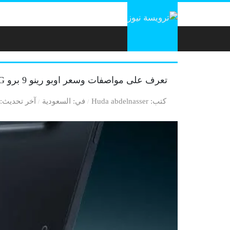
لتخطي إلى المحتوى
تعرف على مواصفات وسعر اوبو رينو 9 برو 5G
كتب
Huda abdelnasser
في
السعودية
آخر تحديث