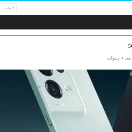
البحث:
منذ 4 سنوات