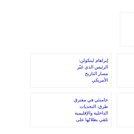
إبراهام لينكولن:
الرئيس الذي غيّر
مسار التاريخ
الأمريكي
خامنئي في مفترق
طرق: التحديات
الداخلية والإقليمية
تلقي بظلالها على
المرشد الإيراني