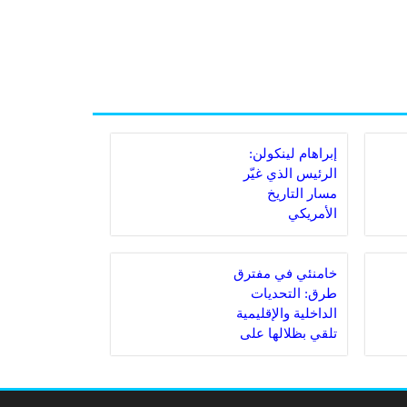
إبراهام لينكولن:
الرئيس الذي غيّر
مسار التاريخ
الأمريكي
خامنئي في مفترق
طرق: التحديات
الداخلية والإقليمية
تلقي بظلالها على
المرشد الإيراني