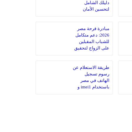
دليلك الشامل
لتحسين الأمان
والكفاءة
مبادرة فرحة مصر
2026: دعم متكامل
للشباب المقبلين
على الزواج لتحقيق
استقرار أسرى
مستدام
طريقة الاستعلام عن
رسوم تسجيل
الهاتف في مصر
باستخدام imei1 و
imei2 خطوة بخطوة