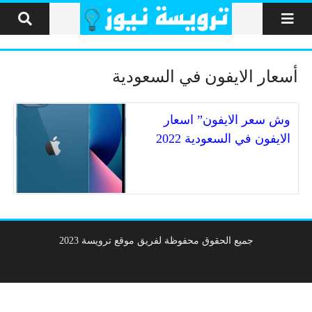
لتخطي إلى المحتوى
أسعار الايفون في السعودية
وش سعر الايفون” اسعار
الايفون في السعودية 2022
جميع الحقوق محفوظة لفريق موقع ترويسة 2023