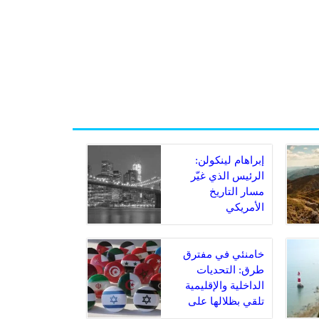
إبراهام لينكولن:
الرئيس الذي غيّر
مسار التاريخ
الأمريكي
خامنئي في مفترق
طرق: التحديات
الداخلية والإقليمية
تلقي بظلالها على
المرشد الإيراني