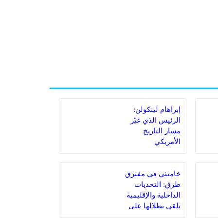
إبراهام لينكولن:
الرئيس الذي غيّر
مسار التاريخ
الأمريكي
خامنئي في مفترق
طرق: التحديات
الداخلية والإقليمية
تلقي بظلالها على
المرشد الإيراني