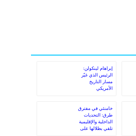
إبراهام لينكولن:
الرئيس الذي غيّر
مسار التاريخ
الأمريكي
خامنئي في مفترق
طرق: التحديات
الداخلية والإقليمية
تلقي بظلالها على
المرشد الإيراني