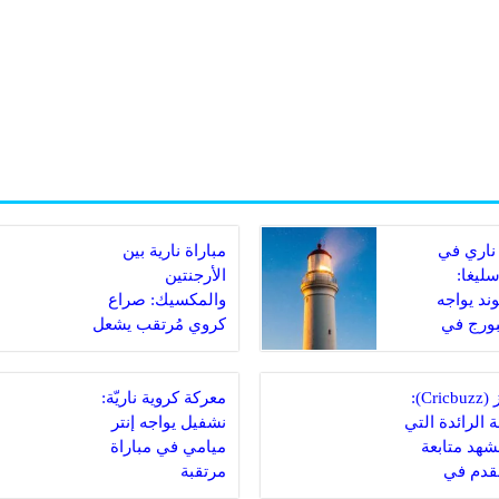
ناري في
مباراة نارية بين
سليغا:
الأرجنتين
ند يواجه
والمكسيك: صراع
ورج في
كروي مُرتقب يشعل
 مصيرية
الملاعب
كريكبز (Cricbuzz):
معركة كروية ناريّة:
 الرائدة التي
نشفيل يواجه إنتر
مشهد متابعة
ميامي في مباراة
لقدم في
مرتقبة
دية