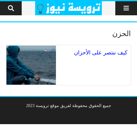
لتخطي إلى المحتوى
الحزن
كيف ننتصر على الأحزان
جميع الحقوق محفوظة لفريق موقع ترويسة 2023