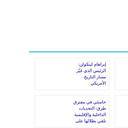
إبراهام لينكولن:
الرئيس الذي غيّر
مسار التاريخ
الأمريكي
خامنئي في مفترق
طرق: التحديات
الداخلية والإقليمية
تلقي بظلالها على
المرشد الإيراني