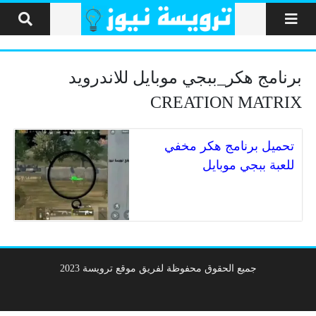
لتخطي إلى المحتوى
برنامج هكر_ببجي موبايل للاندرويد
CREATION MATRIX
تحميل برنامج هكر مخفي
للعبة ببجي موبايل
جميع الحقوق محفوظة لفريق موقع ترويسة 2023