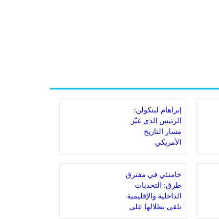
إبراهام لينكولن:
الرئيس الذي غيّر
مسار التاريخ
الأمريكي
خامنئي في مفترق
طرق: التحديات
الداخلية والإقليمية
تلقي بظلالها على
المرشد الإيراني