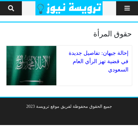
لتخطي إلى المحتوى
حقوق المرأة
إحالة جيهان: تفاصيل جديدة
في قضية تهز الرأي العام
السعودي
جميع الحقوق محفوظة لفريق موقع ترويسة 2023