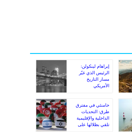
إبراهام لينكولن:
الرئيس الذي غيّر
مسار التاريخ
الأمريكي
خامنئي في مفترق
طرق: التحديات
الداخلية والإقليمية
تلقي بظلالها على
المرشد الإيراني