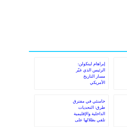
إبراهام لينكولن:
الرئيس الذي غيّر
مسار التاريخ
الأمريكي
خامنئي في مفترق
طرق: التحديات
الداخلية والإقليمية
تلقي بظلالها على
المرشد الإيراني