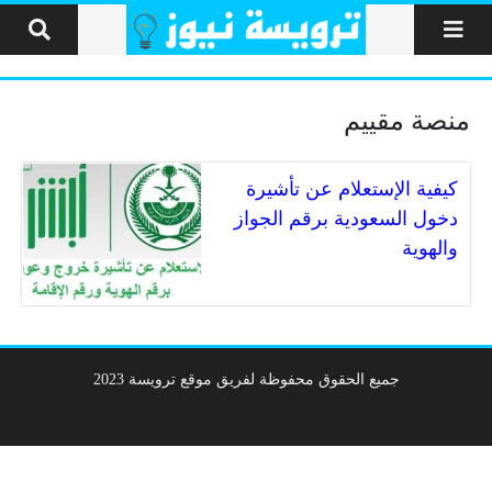
لتخطي إلى المحتوى
منصة مقييم
كيفية الإستعلام عن تأشيرة
دخول السعودية برقم الجواز
والهوية
جميع الحقوق محفوظة لفريق موقع ترويسة 2023