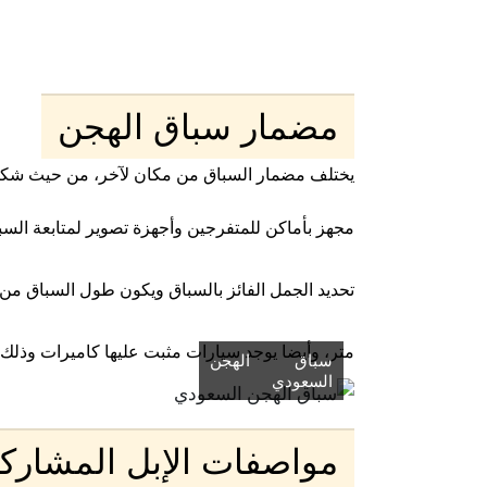
مضمار سباق الهجن
يختلف مضمار السباق من مكان لآخر، من حيث شكل 
مجهز بأ
ماكن للمتفرجين وأجهزة تصوير لمتابعة السب
متر، وأيضا يوجد سيارات مثبت عليها كاميرات وذلك
سباق الهجن
السعودي
مواصفات الإبل المشارك