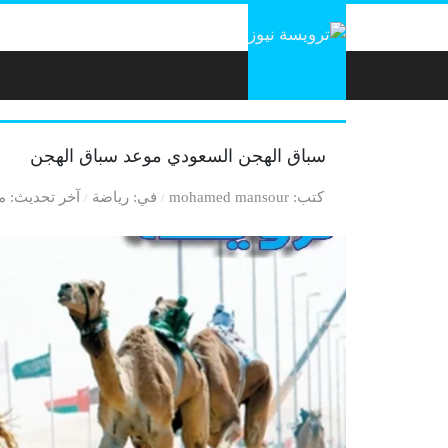
لتخطي إلى المحتوى
سباق الهجن السعودي موعد سباق الهجن
كتب
mohamed mansour
في
رياضة
آخر تحديث
منذ