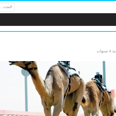
البحث:
 4 سنوات