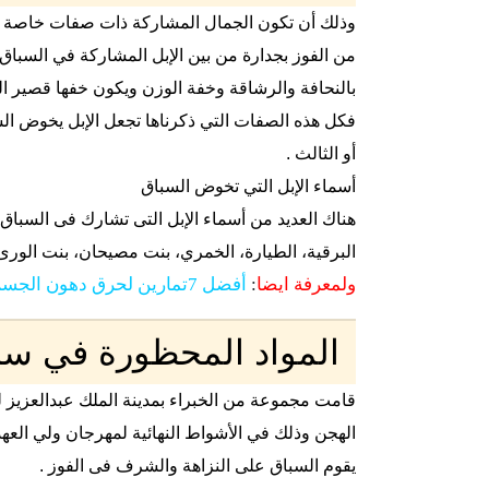
وذلك أن تكون الجمال المشاركة ذات صفات خاصة من
بالنحافة والرشاقة وخفة الوزن ويكون خفها قصير ا
فكل هذه الصفات التي ذكرناها تجعل الإبل يخوض السب
أو الثالث .
أسماء الإبل التي تخوض السباق
هناك العديد من أسماء الإبل التى تشارك فى السباق 
البرقية، الطيارة، الخمري، بنت مصيحان، بنت الورى، ا
ولمعرفة ايضا
:
أفضل 7تمارين لحرق دهون الجسم
المواد المحظورة في سب
قامت مجموعة من الخبراء بمدينة الملك عبدالعزيز ل
الهجن وذلك في الأشواط النهائية لمهرجان ولي العهد
يقوم السباق على النزاهة والشرف فى الفوز .