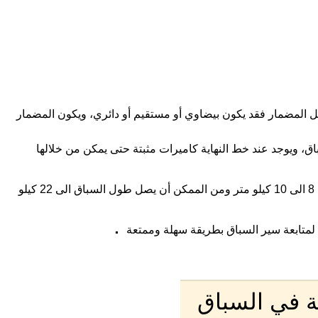
المضمار فقد يكون بيضاوي أو مستقيم أو دائري، ويكون المضمار
اق، ويوجد عند خط النهاية كاميرات مثبتة حتى يمكن من خلالها
تحديد الجمل الفائز بالسباق ويكون طول السباق من 8 الى 10 كيلو متر ومن الممكن أن يصل طول السباق الى 22 كيلو
.
 لمتابعة سير السباق بطريقة سهلة وممتعة
ة في السباق