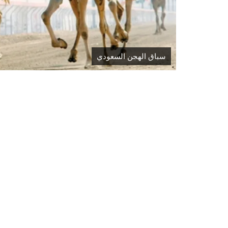
سباق الهجن السعودي