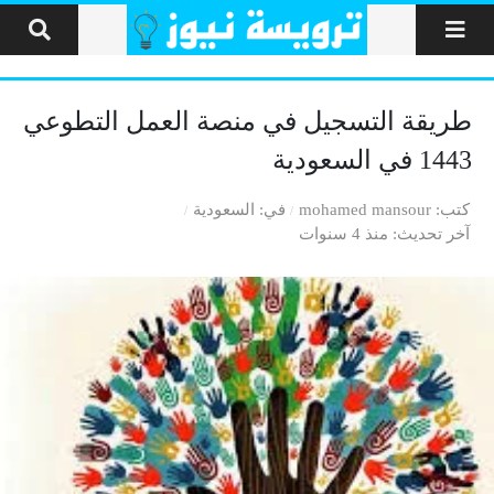
لتخطي إلى المحتوى
طريقة التسجيل في منصة العمل التطوعي
1443 في السعودية
كتب
mohamed mansour
في
السعودية
آخر تحديث
منذ 4 سنوات