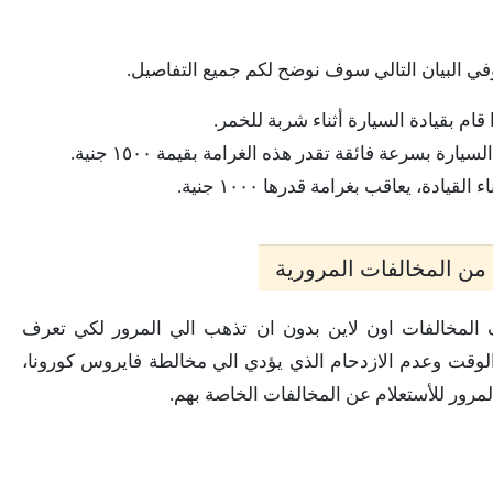
وفي البيان التالي سوف نوضح لكم جميع التفاصيل.
 بسرعة فائقة تقدر هذه الغرامة بقيمة ١٥٠٠ جنية.
دة، يعاقب بغرامة قدرها ١٠٠٠ جنية.
 من المخالفات المرورية
المخالفات اون لاين بدون ان تذهب الي المرور لكي تعرف
لوقت وعدم الازدحام الذي يؤدي الي مخالطة فايروس كورونا،
مرور للأستعلام عن المخالفات الخاصة بهم.