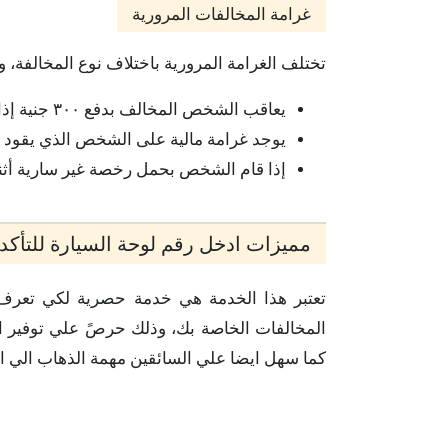
غرامة المخالفات المرورية
تختلف الغرامة المرورية باختلاف نوع المخالفة، 
يعاقب الشخص المخالف بدفع ٣٠٠ جنية إذا قام بقيادة السيارة أثناء شربة للخمر.
يوجد غرامة مالية على الشخص الذي يقود السيارة
إذا قام الشخص بحمل رخصة غير سارية أثناء القيا
مميزات ادخل رقم لوحة السيارة للتأكد
تعتبر هذا الخدمة هي خدمة حصرية لكي تعرف 
المخالفات الخاصة بك، وذلك حرصً علي توفير ا
كما سهل ايضا علي السائقين مهمة الذهاب الي ال