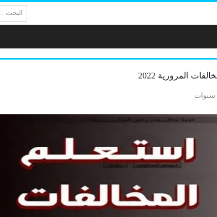
البحث:
فات المرورية 2022