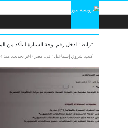
لتخطي إلى المحتوى
“رابط” ادخل رقم لوحة السيارة للتأكد من المخال
كتب
شروق إسماعيل
في
مصر
آخر تحديث
منذ 4 سنوات