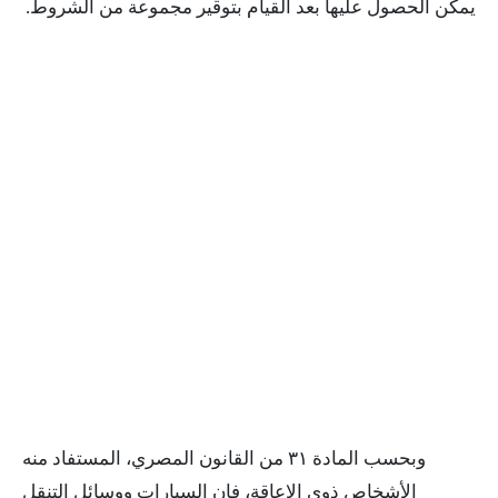
يمكن الحصول عليها بعد القيام بتوقير مجموعة من الشروط.
وبحسب المادة ٣١ من القانون المصري، المستفاد منه
الأشخاص ذوي الاعاقة، فإن السيارات ووسائل التنقل