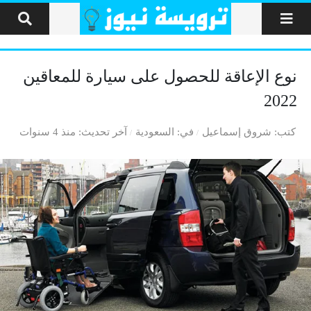
لتخطي إلى المحتوى
نوع الإعاقة للحصول على سيارة للمعاقين
2022
كتب
شروق إسماعيل
في
السعودية
آخر تحديث
منذ 4 سنوات