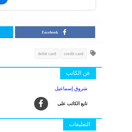
Facebook
debit card
credit card
عن الكاتب
شروق إسماعيل
التعليقات