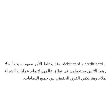
في الحقيقة كثير من الناس لا يعرفون الفرق بين credit card و debit card، وقد يختلط الأمر معهم، حيث أنه لا
م هما الأثنين يستعملون في نطاق عالمي، لإتمام عمليات الشراء
لاء، وهنا يكمن الفرق الحقيقي بين جميع البطاقات.