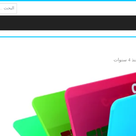
البحث:
4 سنوات