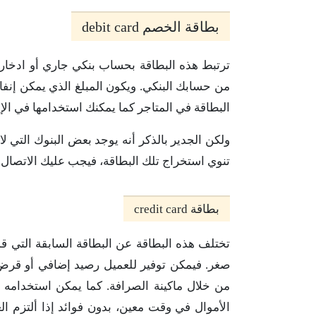
بطاقة الخصم debit card
ترتبط هذه البطاقة بحساب بنكي جاري أو ادخار
من حسابك البنكي. ويكون المبلغ الذي يمكن إنف
البطاقة في المتاجر كما يمكنك استخدامها في الإيداع والسحب
ولكن الجدير بالذكر أنه يوجد بعض البنوك التي ل
تنوي استخراج تلك البطاقة، فيجب عليك الاتصال ب
بطاقة credit card
تختلف هذه البطاقة عن البطاقة السابقة التي قم
صغر. فيمكن توفير للعميل رصيد إضافي أو قرض
من خلال ماكينة الصرافة. كما يمكن استخدامه 
الأموال في وقت معين، بدون فوائد إذا ألتزم الع