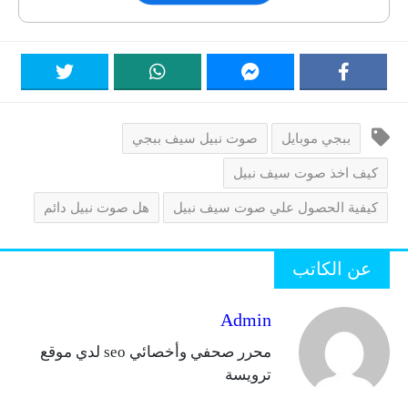
ببجي موبايل
صوت نبيل سيف ببجي
كيف اخذ صوت سيف نبيل
كيفية الحصول علي صوت سيف نبيل
هل صوت نبيل دائم
عن الكاتب
Admin
محرر صحفي وأخصائي seo لدي موقع
ترويسة