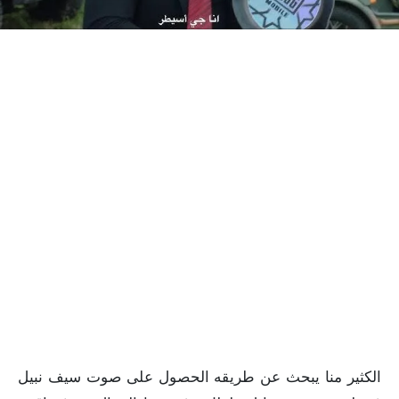
الكثير منا يبحث عن طريقه الحصول على صوت سيف نبيل