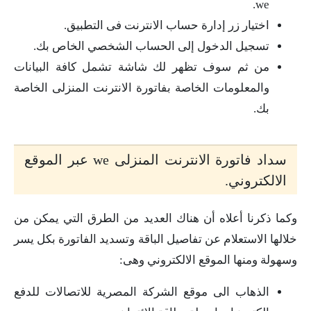
we.
اختيار زر إدارة حساب الانترنت فى التطبيق.
تسجيل الدخول إلى الحساب الشخصي الخاص بك.
من ثم سوف تظهر لك شاشة تشمل كافة البيانات
والمعلومات الخاصة بفاتورة الانترنت المنزلى الخاصة
بك.
سداد فاتورة الانترنت المنزلى we عبر الموقع
الالكتروني.
وكما ذكرنا أعلاه أن هناك العديد من الطرق التي يمكن من
خلالها الاستعلام عن تفاصيل الباقة وتسديد الفاتورة بكل يسر
وسهولة ومنها الموقع الالكتروني وهى:
الذهاب الى موقع الشركة المصرية للاتصالات للدفع