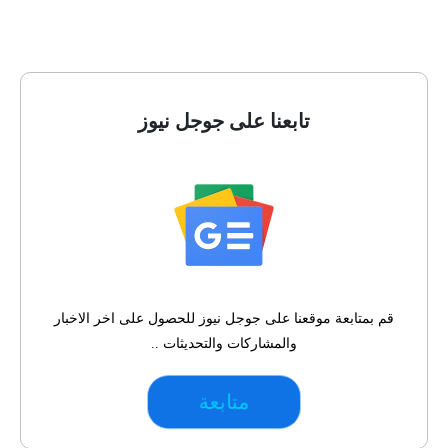
تابعنا على جوجل نيوز
قم بمتابعة موقعنا على جوجل نيوز للحصول على اخر الاخبار
والمشاركات والتحديثات ..
متابعة