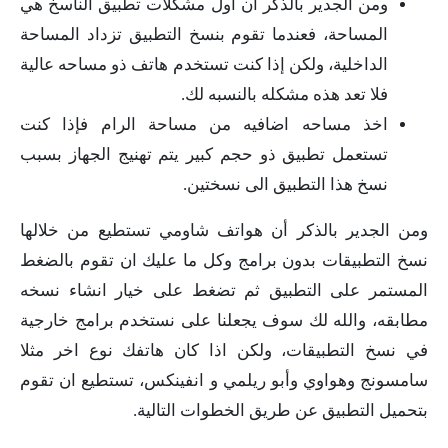
ومن الجدير بالذكر أن أول مشكلات تطبيق الناسخ هي
المساحة، فعندما تقوم بنسخ التطبيق تزداد المساحة
الداخلية، ولكن إذا كنت تستخدم هاتف ذو مساحه عالية
فلا تعد هذه مشكله بالنسبه لك.
اخذ مساحه اضافيه من مساحة الرام فإذا كنت
تستعمل تطبيق ذو حجم كبير يتم تهنيج الجهاز بسبب
نسخ هذا التطبيق الى نسختين.
ومن الجدير بالذكر أن هواتف شاومي تستطيع من خلالها
نسخ التطبيقات بدون برامج وكل ما عليك ان تقوم بالضغط
المستمر على التطبيق ثم تضغط على خيار انشاء نسخه
مطابقه، والله لك سوف يجعلنا على نستخدم برامج خارجية
في نسخ التطبيقات، ولكن اذا كان هاتفك نوع اخر مثلا
سامسونج وهواوي وأبو ريلمي و انفينكس، تستطيع ان تقوم
بتحميل التطبيق عن طريق الخطوات التالية.