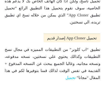
تحميل ناسخ، ولكن اذا كان الهاتف الخاص بك لا يدعم هذه
الخاصية، سوف نقوم بتحميل هذا التطبيق الرائع “تحميل
تطبيق App Cloner” الذي يمكن من خلاله نسخ اي تطبيق
تريده، الي نسختين.
تحميل App Cloner إصدار قديم
تطبيق “اب كلونر” من التطبيقات المميزه في مجال نسخ
التطبيقات وكذالك يحتوي علي نسختين، نسخه مدفوعه،
ونسخه مجانيه، وغالبا الجميع يبحث عن النسخه المدفوع +
القديمة في نفس الوقت لذالك قمنا بتوفيرها لكم في هذا
المقال “مجانا”
تحميل