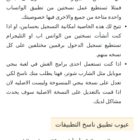
فمثلا تستطيع عمل نسختين من تطبيق الواتساب
واحدة متاحة من جميع والاخرى فيها خصوصيتك.
تتيح لك هذه الخاصية امكانية التسجيل بحسابين، او اذا
كنت أنشأت نسختين من الواتس اب او التليجرام
تستطيع تسجيل الدخول برقمين مختلفين على كل
نسخه منهم.
اذا كنت تستعمل احدى برامج الغش في لعبة ببجي
موبايل مثل الشارب شوتر، فهنا يطلب منك ناسخ لكي
تعدل على نسخة ببجي المنسوخة وليست الاصليه لان
اذا قمت بالتعديل على النسخة الاصلية سوف يحدث
مشاكل لديك.
عيوب تطبيق ناسخ التطبيقات