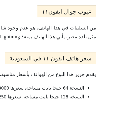
عيوب جوال ايفون١١
مثل بلدة مصر، يأتي هذا الهاتف بمنفذ Lightning القديم.
سعر هاتف ايفون ١١ في السعودية
يقدم جرير هذا النوع من الهواتف بأسعار مناسبة،
النسخة 64 جيجا بايت مساحة، سعرها 3000 ريال سعودي
النسخة 128 جيجا بايت مساحة، سعرها 3250 ريال سعودي