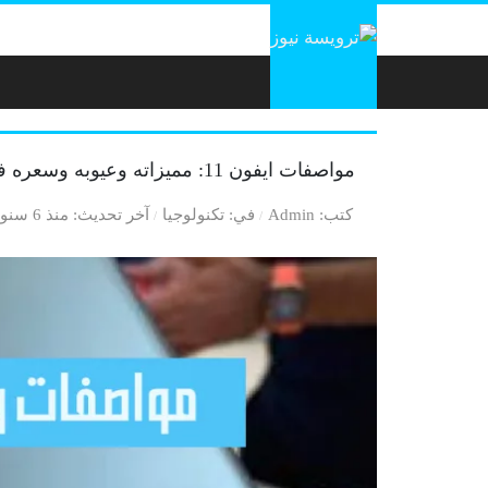
لتخطي إلى المحتوى
مواصفات ايفون 11: مميزاته وعيوبه وسعره في السعودية
كتب
Admin
في
تكنولوجيا
آخر تحديث
منذ 6 سنوات