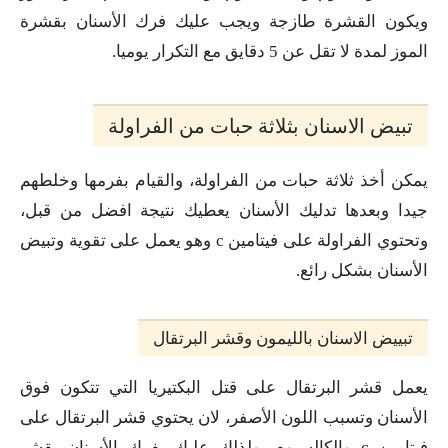
ويكون القشرة طازجة ويجب عليك فرك الأسنان بقشرة
الموز لمدة لا تقل عن 5 دقايق مع التكرار يوميا.
تبيض الاسنان بثلاثة حبات من الفراولة
يمكن أخذ ثلاثة حبات من الفراولة، والقيام بفرمها وخلطهم
جيدا وبعدها تدليك الأسنان يعطيك نتيجة افضل من قبل،
وتحتوي الفراولة على فيتامين c وهو يعمل على تقوية وتبيض
الأسنان بشكل رائع.
تبييض الاسنان بالليمون وقشر البرتقال
يعمل قشر البرتقال على قتل البكتيريا التي تتكون فوق
الأسنان وتسبب اللون الأصفر، لان يحتوي قشر البرتقال على
فيتامين c والكالسيوم، ولذلك عليك بفرك الأسنان بقشر