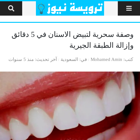
لتخطي إلى المحتوى
وصفة سحرية لتبيض الاسنان في 5 دقائق
وإزالة الطبقة الجيرية
كتب
Mohamed Amin
في
السعودية
آخر تحديث
منذ 5 سنوات