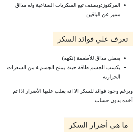
الفركتوز:ويصنف تبع السكريات الصناعية وله مذاق
مميز عن الباقين
تعرف علي فوائد السكر
يعطي مذاق للأطعمة (نكهه)
يكسب الجسم طاقة حيث يمنح الجسم 4 من السعرات
الحرارية
وبرغم وجود فوائد للسكر الا انه يغلب عليها الأضرار اذا تم
أخذه بدون حساب
ما هي أضرار السكر