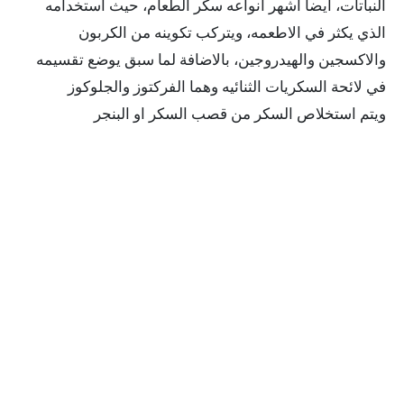
النباتات، أيضا اشهر انواعه سكر الطعام، حيث استخدامه
الذي يكثر في الاطعمه، ويتركب تكوينه من الكربون
والاكسجين والهيدروجين، بالاضافة لما سبق يوضع تقسيمه
في لائحة السكريات الثنائيه وهما الفركتوز والجلوكوز
ويتم استخلاص السكر من قصب السكر او البنجر