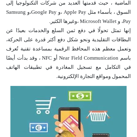
الماضية ، حيث قدمتها العديد من شركات التكنولوجيا إلى
السوق ، بأسماء مثل Apple Pay ،و Google Pay،و Samsung
Pay، و Microsoft Wallet ،وغيرها الكثير.
إنها تمثل تحولًا في دفع ثمن السلع والخدمات بعيدًا عن
البطاقات التقليدية ونحو شكل دفع أكثر قدرة على الحركة،
وتعمل معظم هذه المحافظ الرقمية بمساعدة تقنية تُعرف
باسم Near Field Communication أو NFC ، وقد بدأت أيضًا
في التكامل مع تسجيل المغادرة في تطبيقات الهاتف
المحمول ومواقع التجارة الإلكترونية.