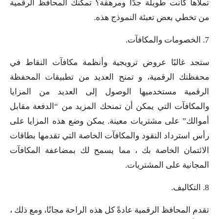
تملأها كانت طويلة جدًا ومرهقة؟ تمكّنك المحافظ الرقمية
من تخطي بعض تعبئة النموذج هذه.
7. الخصومات والمكافآت.
ستجد غالبًا عروض ترويجية وأنظمة مكافآت النقاط في
محفظتك الرقمية، و تمنح العديد من تطبيقات المحفظة
الرقمية مستخدميها الوصول إلى العديد من المزايا
والمكافآت التي يمكن أن تمنحك المزيد من “الدفعة مقابل
أموالك” على مشتريات معينة. يمكن وضع هذه المزايا على
رأس استرداد النقود والمكافآت الخاصة التي تقدمها بطاقات
الائتمان الخاصة بك ، مما يسمح لك بمضاعفة المكافآت
المجانية على المشتريات.
8. التكاليف.
تقدم المحافظ الرقمية عادةً كل هذه الراحة مجانًا، ومع ذلك ،