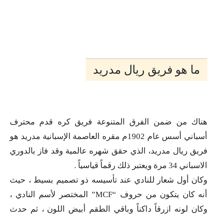
ما هو فريق ريال مدريد
هناك من ضمن الفرق المتنوعة فريق كره قدم محترف
أسباني أسس عام 1902م مقره العاصمة الإسبانية مدريد هو
فريق ريال مدريد، الذي حقق شهره عالمية وقد فاز بالدوري
الاسباني 34 مرة ويعتبر ذلك رقماً قياسياً .
وكان أول شعار للنادي عند تأسيسه ذو تصميم بسيط ، حيث
أنه كان يتكون من حروف “MCF” المختصر لأسم النادي ،
وكان لونه ازرقاً داكناً وباقي الطقم أبيض اللون ، ثم حدث