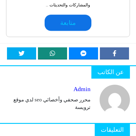
والمشاركات والتحديثات ..
متابعة
عن الكاتب
Admin
محرر صحفي وأخصائي seo لدي موقع
ترويسة
التعليقات