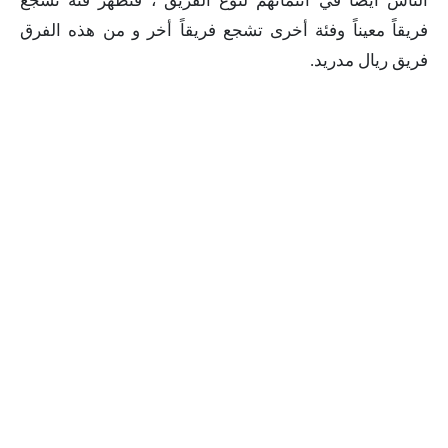
الناس أيضأ في انتمائهم لنوع الفريق ، فتظهر فئة تشجع
فريقاً معيناً وفئة أخرى تشجع فريقاً أخر و من هذه الفرق
فريق ريال مدريد.