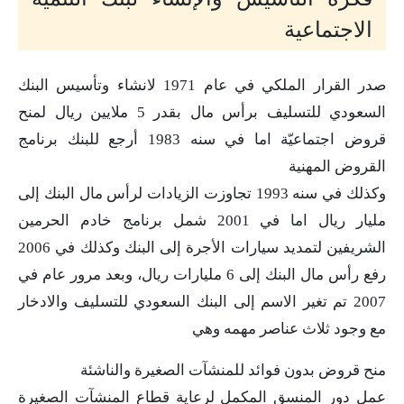
الاجتماعية
صدر القرار الملكي في عام 1971 لانشاء وتأسيس البنك
السعودي للتسليف برأس مال بقدر 5 ملايين ريال لمنح
قروض اجتماعيّة اما في سنه 1983 أرجع للبنك برنامج
القروض المهنية
وكذلك في سنه 1993 تجاوزت الزيادات لرأس مال البنك إلى
مليار ريال اما في 2001 شمل برنامج خادم الحرمين
الشريفين لتمديد سيارات الأجرة إلى البنك وكذلك في 2006
رفع رأس مال البنك إلى 6 مليارات ريال، وبعد مرور عام في
2007 تم تغير الاسم إلى البنك السعودي للتسليف والادخار
مع وجود ثلاث عناصر مهمه وهي
منح قروض بدون فوائد للمنشآت الصغيرة والناشئة
عمل دور المنسق المكمل لرعاية قطاع المنشآت الصغيرة