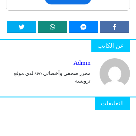
عن الكاتب
Admin
محرر صحفي وأخصائي seo لدي موقع
ترويسة
التعليقات