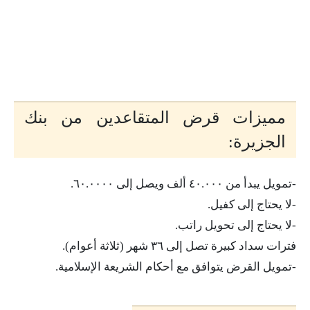
مميزات قرض المتقاعدين من بنك
الجزيرة:
-تمويل يبدأ من ٤٠.٠٠٠ ألف ويصل إلى ٦٠.٠٠٠٠.
-لا يحتاج إلى كفيل.
-لا يحتاج إلى تحويل راتب.
فترات سداد كبيرة تصل إلى ٣٦ شهر (ثلاثة أعوام).
-تمويل القرض يتوافق مع أحكام الشريعة الإسلامية.