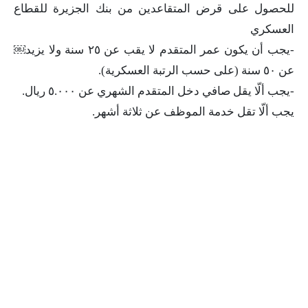
للحصول على قرض المتقاعدين من بنك الجزيرة للقطاع
العسكري
-يجب أن يكون عمر المتقدم لا يقب عن ٢٥ سنة ولا يزيد￼
عن ٥٠ سنة (على حسب الرتبة العسكرية).
-يجب ألّا يقل صافي دخل المتقدم الشهري عن ٥.٠٠٠ ريال.
يجب ألّا تقل خدمة الموظف عن ثلاثة أشهر.