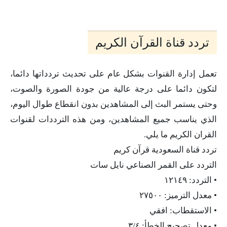
تردد قناة القرآن الكريم
تعمل إدارة القنوات بشكل عام على تحديث تردداتها دائما،
لتكون دائما على درجة عالية من جودة الصورة والصوت،
وحتى يستمر البث إلى المشاهدين بدون انقطاع طوال اليوم،
الذي يناسب جميع المشاهدين، ومن هذه الترددات لقنوات
القران الكريم ما يلي.
تردد قناة السعودية قرآن كريم
التردد على القمر الصناعي نايل سات
• التردد: ١٢١٤٩
• معدل الترميز: ٢٧٥٠٠
• الاستقطاب: افقي
• معدل تصحيح الخطأ: ٣/٤