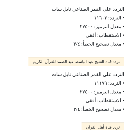
التردد على القمر الصناعي نايل سات
• التردد: ١١٦٠٣
• معدل الترميز: ٢٧٥٠٠
• الاستقطاب: أفقي
• معدل تصحيح الخطأ: ٣/٤
تردد قناة الشيخ عبد الباسط عبد الصمد للقرآن الكريم
التردد على القمر الصناعي نايل سات
• التردد: ١١١٧٩
• معدل الترميز: ٢٧٥٠٠
• الاستقطاب: أفقي
• معدل تصحيح الخطأ: ٣/٤
تردد قناة أهل القرآن