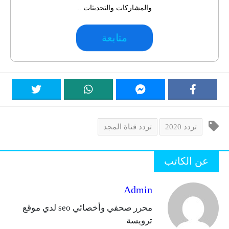
والمشاركات والتحديثات ..
متابعة
تردد 2020
تردد قناة المجد
عن الكاتب
Admin
محرر صحفي وأخصائي seo لدي موقع
ترويسة