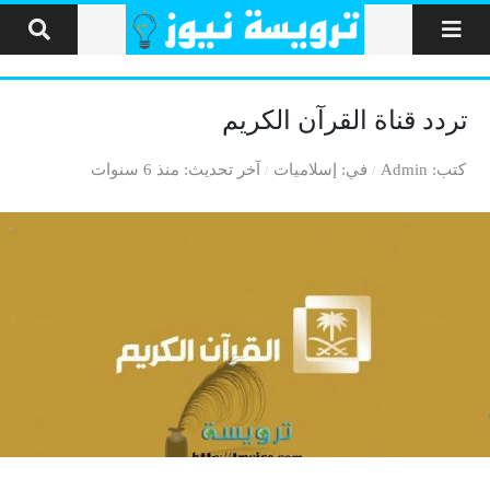
لتخطي إلى المحتوى
تردد قناة القرآن الكريم
كتب
Admin
في
إسلاميات
آخر تحديث
منذ 6 سنوات