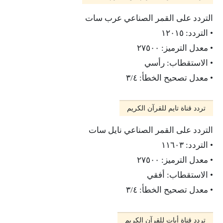
التردد على القمر الصناعي عرب سات
• التردد: ١٢٠١٥
• معدل الترميز: ٢٧٥٠٠
• الاستقطاب: رأسي
• معدل تصحيح الخطأ: ٣/٤
تردد قناة تايم للقرآن الكريم
التردد على القمر الصناعي نايل سات
• التردد: ١١٦٠٣
• معدل الترميز: ٢٧٥٠٠
• الاستقطاب: أفقي
• معدل تصحيح الخطأ: ٣/٤
تردد قناة أيات للقرآن الكريم