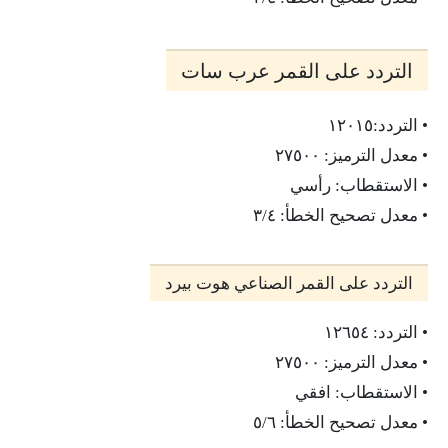
التردد على القمر عرب سات
• التردد:١٢٠١٥
• معدل الترميز: ٢٧٥٠٠
• الاستقطاب: رأسي
• معدل تصحيح الخطأ: ٣/٤
التردد على القمر الصناعي هوت بيرد
• التردد: ١٢٦٥٤
• معدل الترميز: ٢٧٥٠٠
• الاستقطاب: افقي
• معدل تصحيح الخطأ: ٥/٦