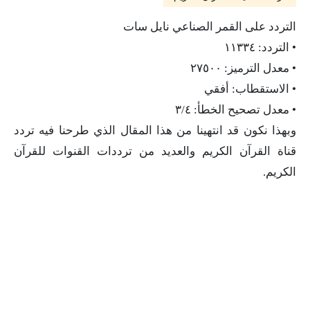
التردد على القمر الصناعي نايل سات
• التردد: ١١٣٣٤
• معدل الترميز: ٢٧٥٠٠
• الاستقطاب: أفقي
• معدل تصحيح الخطأ: ٣/٤
وبهذا نكون قد انتهينا من هذا المقال الذي طرحنا فيه تردد
قناة القرآن الكريم والعديد من ترددات القنوات للقرآن
الكريم.