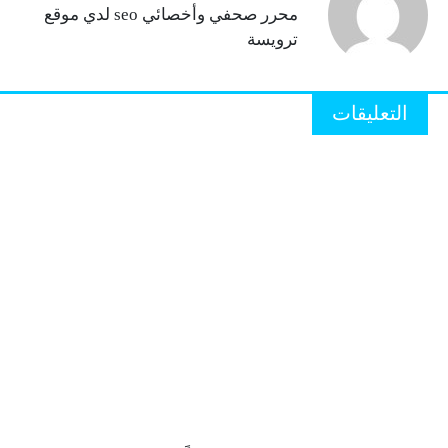
محرر صحفي وأخصائي seo لدي موقع
ترويسة
التعليقات