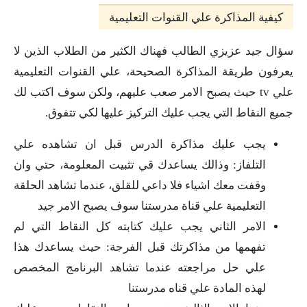
كيفية المذاكرة علي القنوات التعليمية
سؤال جيد عزيزي الطالب فهناك الكثير من الطلاب الذين لا
يعرفون طريقة المذاكرة الصحيحة، علي القنوات التعليمية
علي tv حيث يصبح الامر صعب عليهم، ولكن سوف اكتب لك
جميع النقاط التي يجب عليك التركيز عليها لكي تتفوق.
يجب عليك مذاكرة الدرس قبل ان تشاهده علي
التلفاز: وذالك يساعدك قي تثبيت المعلومة، حتي وان
وقفت معك اشياء فلا داعي للقلق، عندما تشاهد الحلقة
التعليمية علي قناة مدرستنا سوف يصبح الامر جيد
الامر الثاني يجب عليك كتابته كل النقاط التي لم
تفهمها من مذاكرتك قبل الفرجة: حيث يساعدك هذا
علي حل مراجعته عندما تشاهد البرنامج المخصص
لهذه المادة علي قناه مدرستنا