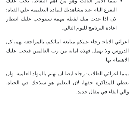
بينما الامر الثالث وهو من اهم النقاط، يجب عليك
التفرغ التام عند مشاهدتك للمادة التعليمية علي القناة:
لان اذا عدت منك لقطه مهمة سيتوجب عليك انتظار
اعادة البرنامج لليوم التالي.
اعزائي الاباء: رجاء عليكم متابعة ابنائكم، بالمراجعة لهم، كل
الدروس ولا تهمل فهذه امانة من رب العالمين فيجب عليك
الاهتمام بها
بينما اعزائي الطلاب: رجاء ايضا ان تهتم بالمواد العلمية، وان
تعطي للمذاكرة حقها، لان التعليم هو سلاحك في الحياة،
والي القاء في مقال جديد.