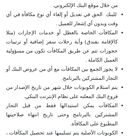
من خلال موقع البنك الإلكتروني.
للبنك الحق في تعديل أو إلغاء أي نوع مكافأة في أي
وقت وبدون أي إشعار للعميل .
المكافآت الخاصة بالعطل أو خدمات الإجازات (مثلا
كالإقامة بفندق) وأية رحلات
سفر إضافية أو ترتيبات
حجوزات تتم عن طريق المكافآت تكون من مسؤولية
العميل الكاملة .
لا يجوز الجمع بين المكافآت مع أي من عروض البنك أو
التجار المشتركين بالبرنامج.
يتم استلام الكوبونات خلال شهر من تاريخ الإصدار من
فروع البنك المعلنه على نظام الإنترنت
البنكي.
المكافآت يمكن استبدالها فقط من قبل التجار
المشتركين بالبرنامج وحتى تاريخ انتهاء صلاحيتها
المطبوع
على المكافأة.
الكوبونات الأصلية يتم تسليمها عند تحصيل المكآفات ،