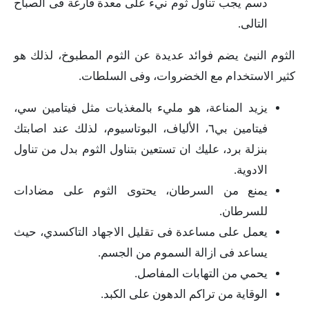
دسم يجب تناول ثوم نيء على معدة فارغة فى الصباح
التالى.
الثوم النيئ يضم فوائد عديدة عن الثوم المطبوخ، لذلك هو
كثير الاستخدام مع الخضروات، وفى السلطات.
يزيد المناعة، هو مليء بالمغذيات مثل فيتامين سي،
فيتامين بي٦، الألياف، البوتاسيوم، لذلك عند اصابتك
بنزلة برد، عليك ان تستعين بتناول الثوم بدل من تناول
الادوية.
يمنع من السرطان، يحتوى الثوم على مضادات
للسرطان.
يعمل على مساعدة فى تقليل الاجهاد التاكسدي، حيث
يساعد فى ازالة السموم من الجسم.
يحمي من التهابات المفاصل.
الوقاية من تراكم الدهون على الكبد.