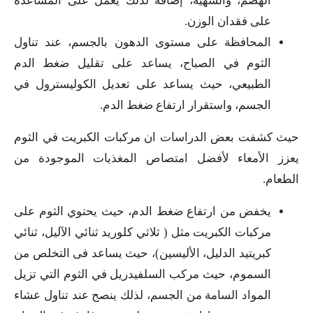
الهضم، والشهية، إضافة لذلك يعمل على المساعدة
على فقدان الوزن.
المحافظة على مستوى الدهون بالجسم، عند تناول
الثوم في الصباح، يساعد على تقليل ضغط الدم
الطبيعي، حيث يساعد على تعديل الكوليسترول في
الجسم، واستقرار ارتفاع ضغط الدم.
حيث كشفت بعض الدراسات ان مركبات الكبريت في الثوم
يعزز الأمعاء لأفضل امتصاص المغذيات الموجودة من
الطعام.
يخفض من ارتفاع ضغط الدم، حيث يحتوي الثوم على
مركبات الكبريت مثل ( ثلاثي كلوريد ثنائي الآليل، ثنائي
كبريتيد الدليل، الأليسين)، حيث يساعد فى التخلص من
السموم، حيث مركب السلفيدريل في الثوم التي تزيل
المواد السامة من الجسم، لذلك ينصح عند تناول عشاء