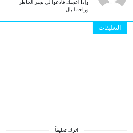
وإذا أعجبك فأدعوا لي بجبر الخاطر
وراحة البال.
التعليقات
اترك تعليقاً