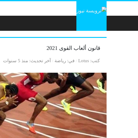
لتخطي إلى المحتوى
قانون ألعاب القوى 2021
كتب
Lotus
في
رياضة
آخر تحديث
منذ 5 سنوات