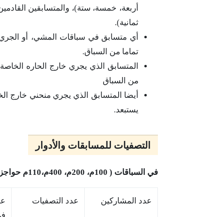
ثمانية).
أي متسابق في سباقات المشي، أو الجري 
تماما من السباق.
المتسابق الذي يجري خارج الحاره الخاصة 
من السباق
أيضا المتسابق الذي يجري منحني خارج الخ
يستبعد.
التصفيات للمسابقات والأدوار
في السباقات ( 100م، 200م، 400م،110م حواجز، 400م حواجز).
عدد المشاركين
عدد التصفيات
عد
فى