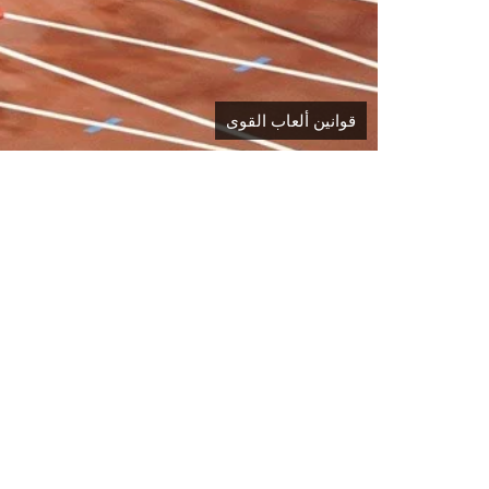
قوانين ألعاب القوى