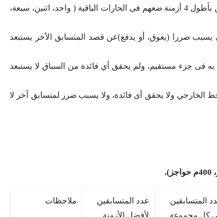
أربعة، خمسة، ستة)، والمتسابقين القادمين بأطول 4 أزمنة ضعهم فى الحارات الباقية ( واحد، اثنين، سبعة،
يسبب ضررا (يعوق، أو يدفع)عن قصد المتسابق الأخر يستبعد
به فى جزء مستقيم، ولم يحقق أي فائدة من السباق لا يستبعد
ط الخارجي ولا يحقق أى فائدة، ولا يسبب ضرر لمتسابق آخر لا
د المتسابقين
عدد المتسابقين
ملاحظات
 كل مجموعة
لأفضل الأزمنة