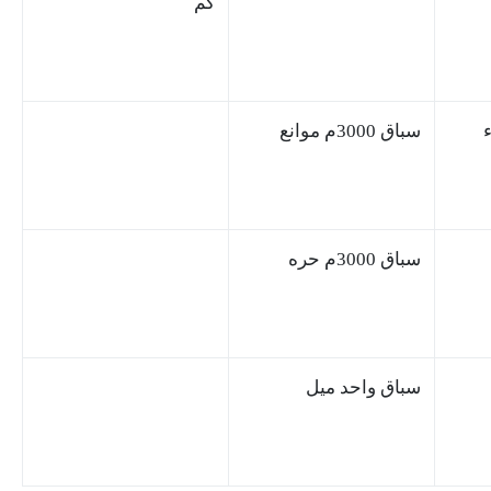
كم
سباق 3000م موانع
سباق 3000م حره
سباق واحد ميل