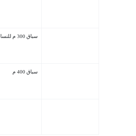
سباق 300 م للنساء
سباق 400 م