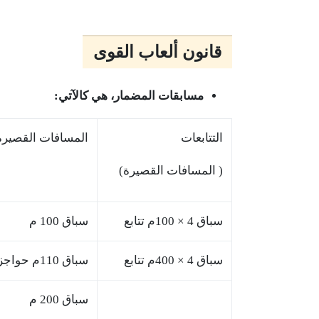
قانون ألعاب القوى
مسابقات المضمار، هي كالآتي:
التتابعات
المسافات القصيرة
( المسافات القصيرة)
سباق 4 × 100م تتابع
سباق 100 م
سباق 4 × 400م تتابع
سباق 110م حواجز
سباق 200 م