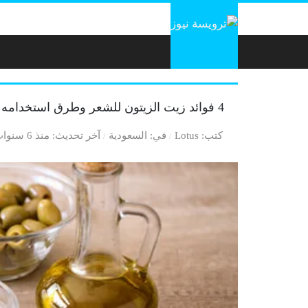
لتخطي إلى المحتوى
4 فوائد زيت الزيتون للشعر وطرق استخدامه
كتب
Lotus
في
السعودية
آخر تحديث
منذ 6 سنوات