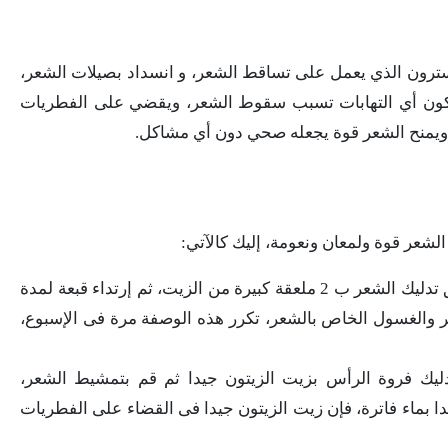
ترون الذي يعمل على تساقط الشعر، و انسداد بصيلات الشعر،
تكون أي التهابات تسبب سقوط الشعر، ويقضي على الفطريات
، ويمنح الشعر قوة يجعله صحي دون أي مشاكل.
لشعر قوة ولمعان ونعومة، إليك كالآتي:
يمكنك استخدامه كبلسم للشعر، عن طريق تدليك الشعر ب 2 ملعقة كبيرة من الزيت، ثم إرتداء قبعة لمدة
ر والغسول الخاص بالشعر، تكرر هذه الوصفة مرة فى الإسبوع،
ليك فروة الرأس بزيت الزيتون جيدا ثم قم بتمشيط الشعر،
دا بماء فاترة، فإن زيت الزيتون جيدا فى القضاء على الفطريات