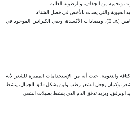
، وتحميه من الجفاف، والرطوبة العالية.
 الحيوية والتي يحدث بالأخص في فصل الشتاء.
يعزز ويقوي الشعر، حيث يحتوي علي فيتامين (E ،A)، ومضادات الأكسدة، ويقي الكيراتين الموجود في
ثافة والنعومة، حيث أنه من الإستخدامات المميزة للشعر لأنه
شعر، وكمان يجعل الشعر رطب ولين بشكل فائق الجمال، ينشط
دا وبرفق، ويزيد تدفق الدم الذي ينشط بصيلات الشعر.