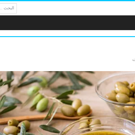
البحث: