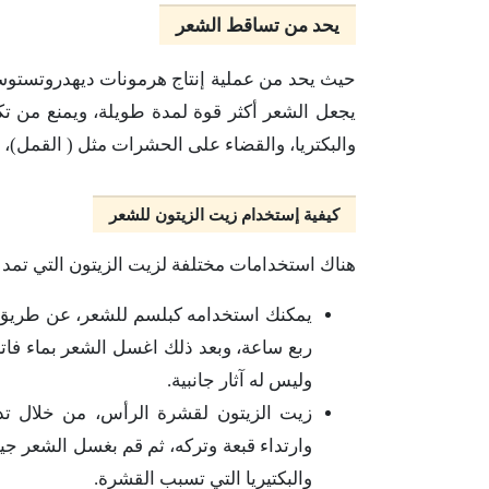
يحد من تساقط الشعر
حيث يحد من عملية إنتاج هرمونات ديهدروتستوس
يجعل الشعر أكثر قوة لمدة طويلة، ويمنع من 
والبكتريا، والقضاء على الحشرات مثل ( القمل)
كيفية إستخدام زيت الزيتون للشعر
هناك استخدامات مختلفة لزيت الزيتون التي تمد ا
ربع ساعة، وبعد ذلك اغسل الشعر بماء فات
وليس له آثار جانبية.
زيت الزيتون لقشرة الرأس، من خلال تد
وارتداء قبعة وتركه، ثم قم بغسل الشعر جي
والبكتيريا التي تسبب القشرة.