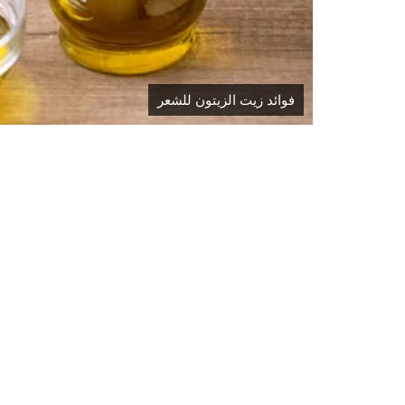
فوائد زيت الزيتون للشعر