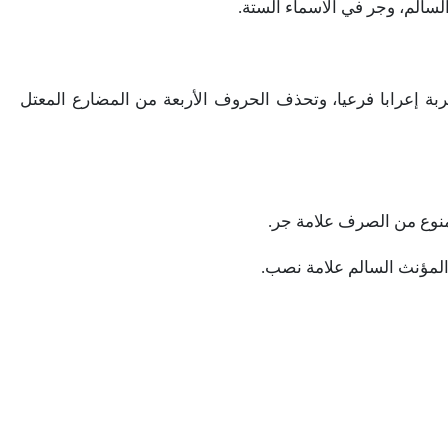
لسالم،
وجر
في
الاسماء
الستة
.
ربة
إعرابا
فرعيا،
وتحذف
الحروف
الأربعة
من
المضارع
المعتل
نوع
من
الصرف
علامة
جر
.
لمؤنث
السالم
علامة
نصب
.