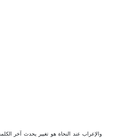
والإعراب
عند
النحاة
هو
تغيير
يحدث
آخر
الكلمة