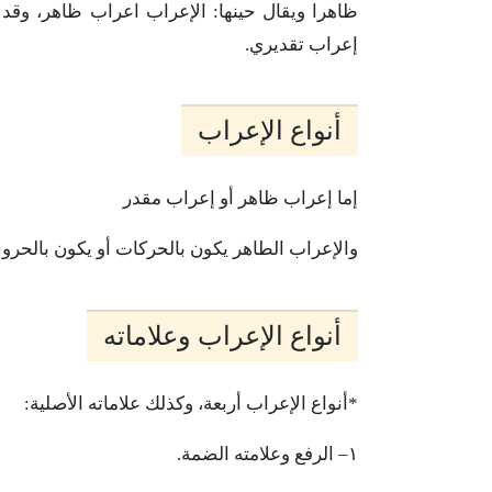
ظاهرا
ويقال
حينها:
الإعراب
اعراب
ظاهر،
وقد
إعراب
تقديري
.
أنواع
الإعراب
إما
إعراب
ظاهر
أو
إعراب
مقدر
والإعراب
الطاهر
يكون
بالحركات
أو
يكون
بالحرو
أنواع
الإعراب
وعلاماته
*
أنواع
الإعراب
أربعة،
وكذلك
علاماته
الأصلية:
١
–
الرفع
وعلامته
الضمة
.