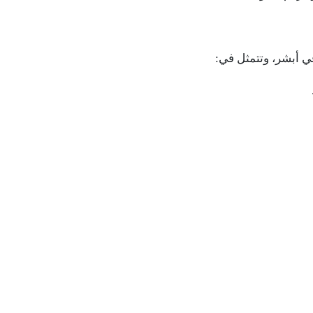
في أبشر، وتتمثل في: