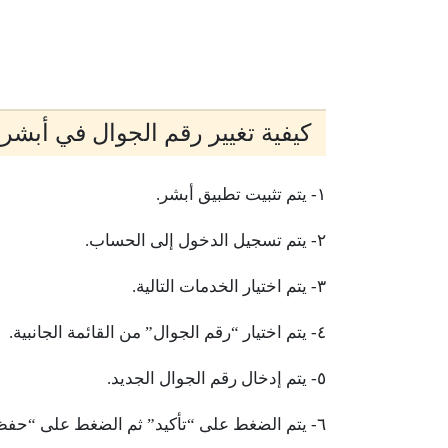
كيفية تغيير رقم الجوال في أبشر
١- يتم تثبيت تطبيق أبشر.
٢- يتم تسجيل الدخول إلى الحساب.
٣- يتم اختيار الخدمات التالية.
٤- يتم اختيار “رقم الجوال” من القائمة الجانبية.
٥- يتم إدخال رقم الجوال الجديد.
٦- يتم الضغط على “تأكيد” ثم الضغط على “حفظ”.