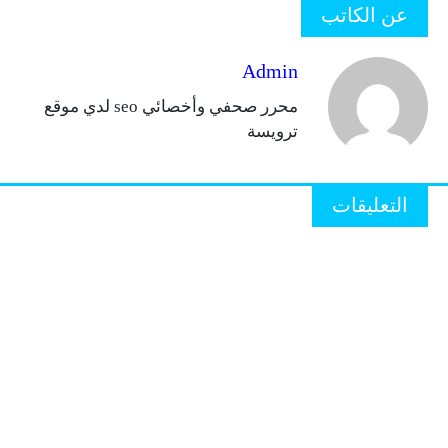
عن الكاتب
Admin
محرر صحفي وأخصائي seo لدي موقع
ترويسة
التعليقات