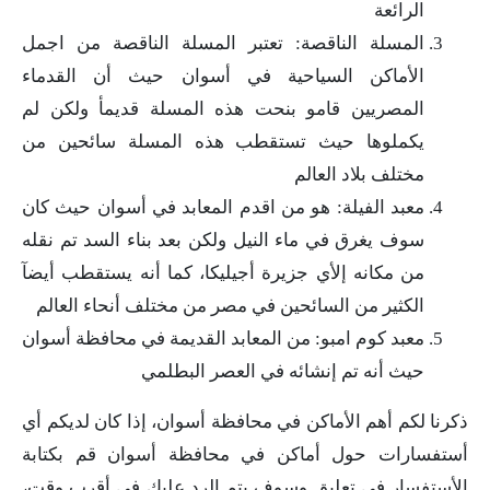
الرائعة
المسلة الناقصة: تعتبر المسلة الناقصة من اجمل
الأماكن السياحية في أسوان حيث أن القدماء
المصريين قامو بنحت هذه المسلة قديمأ ولكن لم
يكملوها حيث تستقطب هذه المسلة سائحين من
مختلف بلاد العالم
معبد الفيلة: هو من اقدم المعابد في أسوان حيث كان
سوف يغرق في ماء النيل ولكن بعد بناء السد تم نقله
من مكانه إلأي جزيرة أجيليكا، كما أنه يستقطب أيضآ
الكثير من السائحين في مصر من مختلف أنحاء العالم
معبد كوم امبو: من المعابد القديمة في محافظة أسوان
حيث أنه تم إنشائه في العصر البطلمي
ذكرنا لكم أهم الأماكن في محافظة أسوان، إذا كان لديكم أي
أستفسارات حول أماكن في محافظة أسوان قم بكتابة
الأستفسار في تعليق وسوف يتم الرد عليك في أقرب وقت،