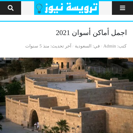
لتخطي إلى المحتوى
اجمل أماكن أسوان 2021
كتب
Admin
في
السعودية
آخر تحديث
منذ 5 سنوات