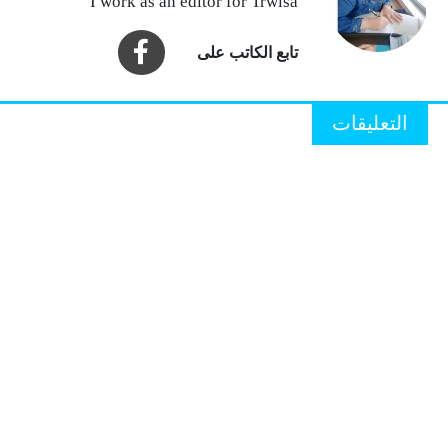
I work as an editor for Trwisa
التعليقات