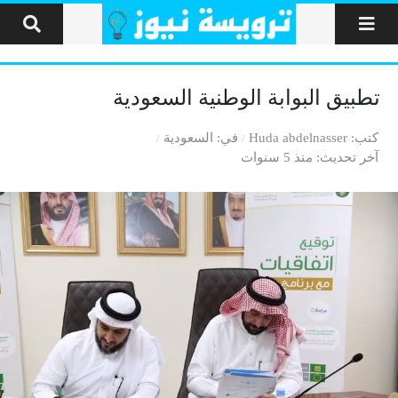
لتخطي إلى المحتوى
تطبيق البوابة الوطنية السعودية
كتب
Huda abdelnasser
في
السعودية
آخر تحديث
منذ 5 سنوات