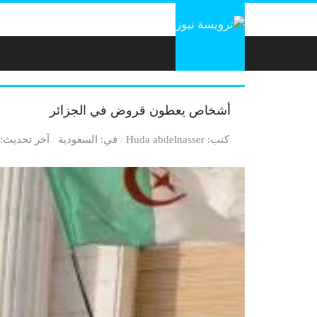
لتخطي إلى المحتوى
أشخاص يعطون قروض في الجزائر
كتب
Huda abdelnasser
في
السعودية
آخر تحديث