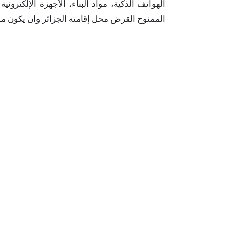
الهواتف الذكية، مواد البناء، الأجهزة الإلكت
الممنوح القرض محل إقامته الجزائر وان يكون موظفا يبلغ دخ