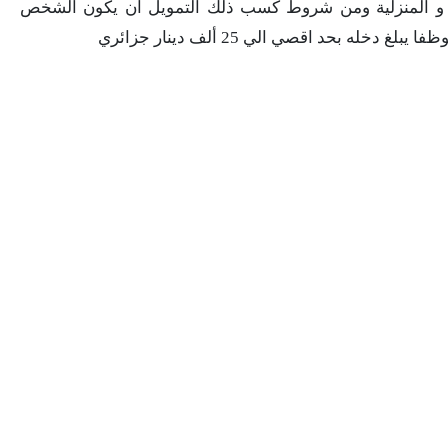
رونية و المنزلية ومن شروط كسب ذلك التمويل ان يكون الشخص
له بحد اقصي الي 25 ألف دينار جزائري