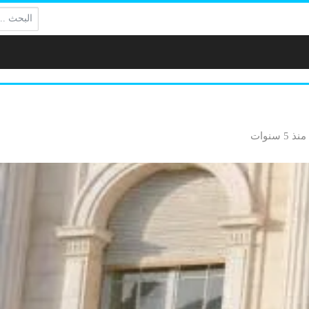
البحث:
منذ 5 سنوات