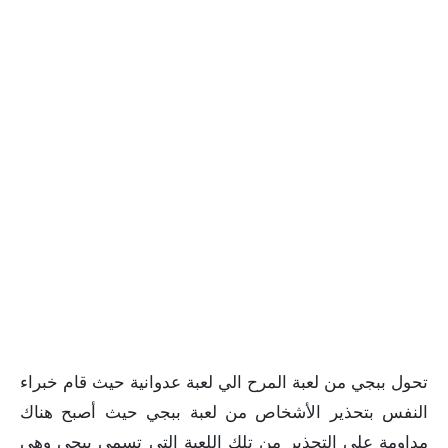
تحول ببجي من لعبة المرح الي لعبة عدوانية حيث قام خبراء
النفس بتحذير الأشخاص من لعبة ببجي حيث أصبح هناك
مداومة علي التحذير من تلك اللعبة التي تسمي ببجي وهي