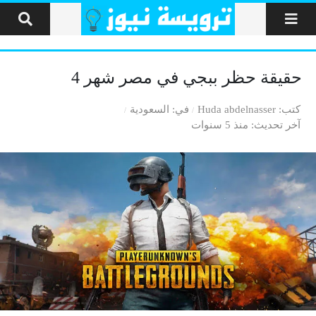
لتخطي إلى المحتوى
حقيقة حظر ببجي في مصر شهر 4
كتب
Huda abdelnasser
في
السعودية
آخر تحديث
منذ 5 سنوات