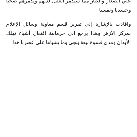
علي الصغار والكبار مما سيدمر العقل لديهم ويدمرهم صحيا
وجسديا ونفسيا
وافادت بالإشارة إلي تقرير قسم معاونة وسائل الإعلام
بمركز الأزهر وهذا يرجع الي حرمانية افتعال أشياء تهلك
الأبدان ومدي قسوة لبعة ببجي وما يشباها علي عصرنا هذا