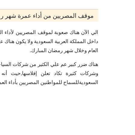
موقف المصريين من أداء عمرة شهر رمضان
الي الآن هناك صعوبة لموقف المصريين لأداء ال
داخل المملكة العربية السعودية ولا يكون هناك ع
العام وخلال شهر رمضان المبارك.
هناك ضرر كبير عم علي الكثير من شركات السيا
وشركات كثيرة تكاد تعلن إفلاسها,حيث أ
السعوديةللسماح للمواطنين المصريين بأداء العمر