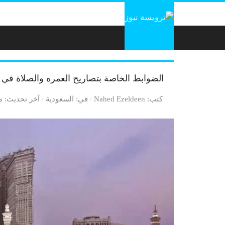
لتخطي إلى المحتوى
الضوابط الخاصة بتصاريح العمره والصلاة ف
كتب
Nahed Ezeldeen
في
السعودية
آخر تحديث
منذ