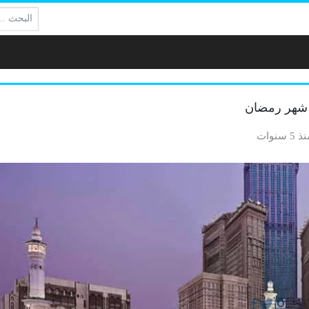
البحث:
ي شهر رمضان
 5 سنوات