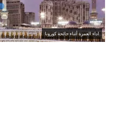
اداء العمرة أثناء جائحة كورونا