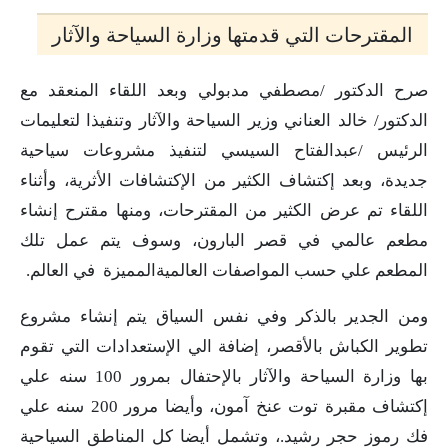
المقترحات التي قدمتها وزارة السياحة والآثار
صرح الدكتور /مصطفي مدبولي وبعد اللقاء المنعقد مع
الدكتور/ خالد العناني وزير السياحة والآثار وتنفيذا لتعليمات
الرئيس /عبدالفتاح السيسي لتنفيذ مشروعات سياحية
جديدة، وبعد إكتشاف الكثير من الإكتشافات الأثرية، وأثناء
اللقاء تم عرض الكثير من المقترحات، ومنها مقترح إنشاء
مطعم عالمي في قصر البارون، وسوف يتم عمل تلك
المطعم علي حسب المواصفات العالميةالمميزة في العالم.
ومن الجدير بالذكر وفي نفس السياق يتم إنشاء مشروع
تطوير الكباش بالأقصر، إضافة الي الإستعدادات التي تقوم
بها وزارة السياحة والآثار بالإحتفال بمرور 100 سنه علي
إكتشاف مقبرة توت عنخ آمون، وأيضا مرور 200 سنه علي
فك رموز حجر رشيد.، وتشمل أيضا كل المناطق السياحية