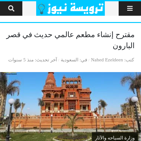
لتخطي إلى المحتوى
مقترح إنشاء مطعم عالمي حديث في قصر
البارون
كتب
Nahed Ezeldeen
في
السعودية
آخر تحديث
منذ 5 سنوات
وزارة السياحه والآثار