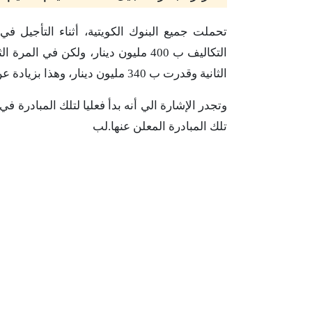
تحملت جميع البنوك الكويتية، أثناء التأجيل في
التكاليف ب 400 مليون دينار، ولكن في
الثانية وقدرت ب 340 مليون دينار، وهذا بزيادة عن العام الماضي، ومدة التأجيل ستة أشهر ثانية.
تلك المبادرة المعلن عنها.لب