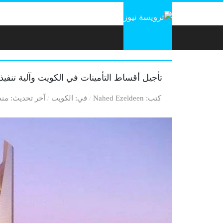
لتخطي إلى المحتوى
تأجيل أقساط التأمينات في الكويت وآلية تنفيذ
كتب
Nahed Ezeldeen
في
الكويت
آخر تحديث
منذ 5 سن