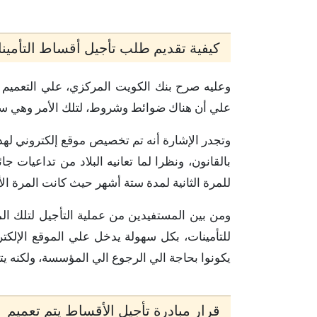
كيفية تقديم طلب تأجيل أقساط التأمين
وعليه صرح بنك الكويت المركزي، علي التعميم 
علي أن هناك ضوائط وشروط، لتلك الأمر وهي سار
وتجدر الإشارة أنه تم تخصيص موقع إلكتروني لهذا
بالقانون، ونظرا لما تعانيه البلاد من تداعيات 
للمرة الثانية لمدة ستة أشهر حيث كانت المرة ال
ومن بين المستفيدين من عملية التأجيل لتلك ا
للتأمينات، بكل سهولة يدخل علي الموقع الإلكترو
يكونوا بحاجة الي الرجوع الي المؤسسة، ولكنه يت
قرار مبادرة تأجيل الأقساط يتم تعميم