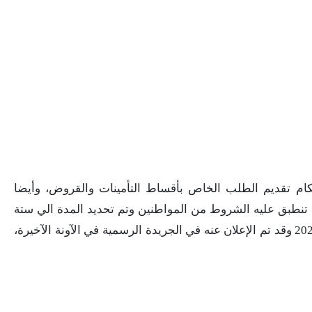
م تقديم الطلب الخاص بأقساط التأمينات والقروض، وأيضا
ن تنطبق عليه الشروط من المواطنين وتم تحديد المدة الي ستة
أشهر، وهذا لما ينص عليه القانون رقم 3 لسنة 2021 وقد تم الإعلان عنه في الجريدة الرسمية في الآونة الآخيرة،