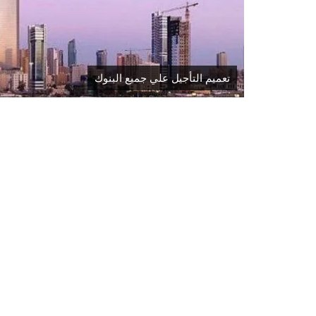
تعميم التأجيل علي جميع البنوك