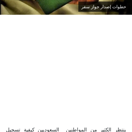
حطوات إصدار جواز سفر
ينتظر الكثير من المواطنين السعوديين كيفية تسجيل