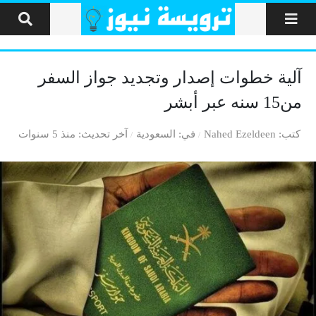
لتخطي إلى المحتوى
آلية خطوات إصدار وتجديد جواز السفر
من15 سنه عبر أبشر
كتب
Nahed Ezeldeen
في
السعودية
آخر تحديث
منذ 5 سنوات