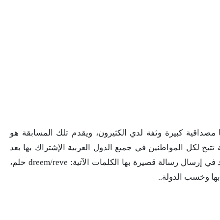
مصداقية كبيرة وثفة لدي الكثيرون، ويقدم تلك المسابقة هو
ا من قناة mbc ، والمسابقة تتيح لكل المواطنين في جميع الدول العربية الإشتراك بها بعد
إتمام بعض الخطوات السهلة، وهي أن يبدأ الفرد في إرسال رسالة قصيرة بها الكلمات الآتية: dreem/reve حلم،
ها وخسب الدولة..