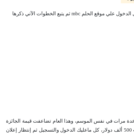
حلم mbc ثم يتبع الخطوات الآتي ذكرها
 عدة مرات في نفس الموسم، وهذا العام تضاعفت قيمة الجائزة
الي الضعف بعد أن كانت 250 ألف دولار أصبحت 500 ألف دولار، كل ماعليك الدخول والتسجيل ثم إنتظار إعلان