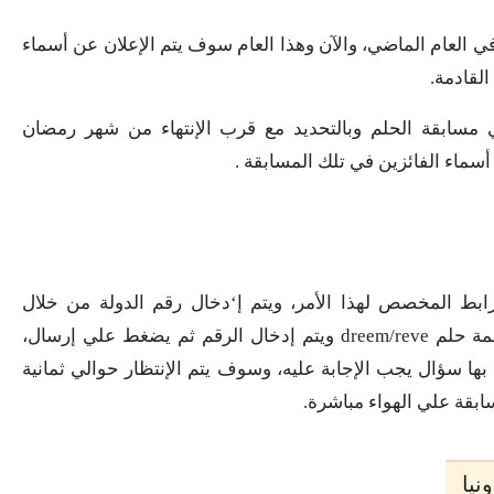
ي العام الماضي، والآن وهذا العام سوف يتم الإعلان عن أسماء
القادمة.
 مسابقة الحلم وبالتحديد مع قرب الإنتهاء من شهر رمضان
ماء الفائزين في تلك المسابقة .
بط المخصص لهذا الأمر، ويتم إ‘دخال رقم الدولة من خلال
الهواتف المحمولة ثم يتم كتابة الأسم بداخل كلمة حلم dreem/reve ويتم إدخال الرقم ثم يضغط علي إرسال،
ها سؤال يجب الإجابة عليه، وسوف يتم الإنتظار حوالي ثمانية
ابقة علي الهواء مباشرة.
نيا