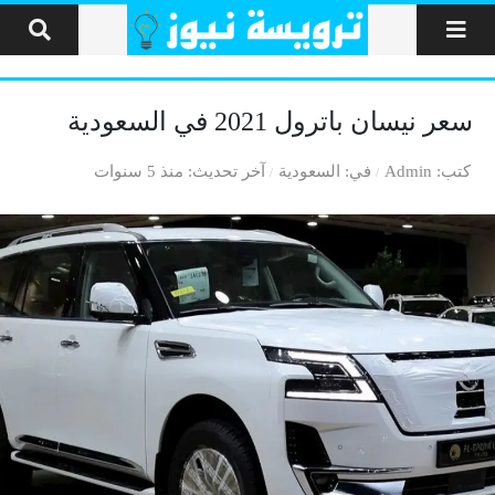
لتخطي إلى المحتوى
سعر نيسان باترول 2021 في السعودية
كتب
Admin
في
السعودية
آخر تحديث
منذ 5 سنوات