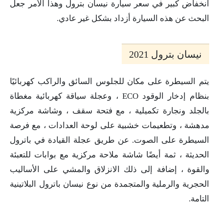
انخفاض كبير في سعر سيارة نيسان بترول وهذا الأمر جعل
البحث عن هذه السيارة أزداد بشكل غير عادي.
نيسان بترول 2021
يتم السيطرة على مكان للجلوس السائق والراكب كهربائيًا
بنظام إدخار الوقود ECO ، وعجلة سياقة كهربائية مغطاة
بالجلد ونجارة تكميلية ، مع فتحة سقف ، وشاشة مركزية
مدهشة ، وتطعيمات خشبية على لوحة العدادات ، مع فرصة
السيطرة على الصوت. عن طريق عجلة القيادة في باترول
الحديثة ، ثمة أيضًا شاشة ملاحة مركزية مع بوابات للتعبئة
والقوة ، إضافة إلى ذلك الانزلاق والمشي على الأساليب
الحجرية والرملية والمتجمدة من نوع نيسان باترول البلاتينية
التامة.