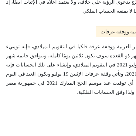
 بدعوى الرؤية على خلافه، ولا يعتمد أعلاه في الإثبات أيضًا، إذ
ا لا يمنعه الحساب الفلكي.
20 في جمهورية مصر العربية ووقفة عرفة فلكيا في التقويم الميلادي، فإنه توميء
ر ذو القعدة سوف تكون ثلاثين يومًا كاملة، وتتوافق خاتمة شهر
ذو القعدة في التقويم الهجري مع تاريخ عشرة يوليو 2021 في التقويم الميلادي، وإنشاء على تلك الحسابات فإنه
يكون طليعة شهر ذي الحجة يوم الاحد 11 يوليو 2021، وتأتي وقفة عرفات الإثنين 19 يوليو ويكون العيد في اليوم
الآتي عشرين يوليو يوم العاشر من ذي الحجة ، أي توقيت عيد موسم الحج المبارك 2021 في جمهورية مصر