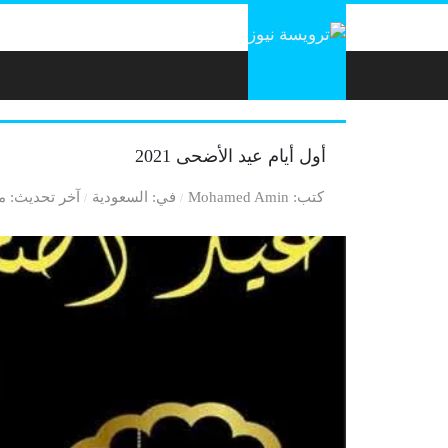
لتخطي إلى المحتوى
أول أيام عيد الأضحى 2021
كتب
Mohamed Amin
في
السعودية
آخر تحديث
منذ