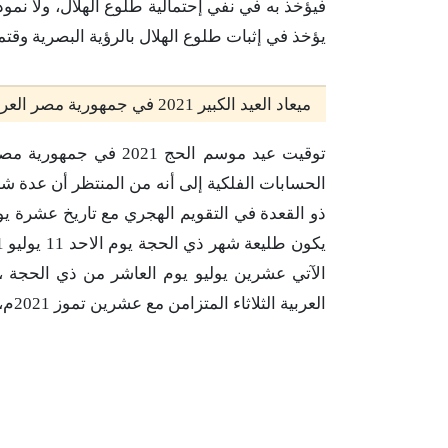
فيؤخذ به في نفي إحتمالية طلوع الهلال، ولا نموذج
يؤخذ في إثبات طلوع الهلال بالرؤية البصرية وقتم
ميعاد العيد الكبير 2021 في جمهورية مصر العربية ووقفة عرفات
توقيت عيد موسم الحج 21
الحسابات الفلكية إلى أنه من المنتظر أن عدة شه
العربية الثلاثاء المتزامن مع عشرين تموز 2021م، ولذا وفق الحسابات الفلكية.