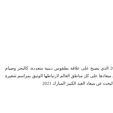
يترقب المصريون عيد موسم الحج المبارك 2021 الذي يصبح على علاقة بطقوس دينية متعددة، كالنحر وصيام
 ميعادها على كل مناطق العالم لارتباطها الوثيق بمراسم شعيرة
 عن ميعاد العيد الكبير المبارك 2021