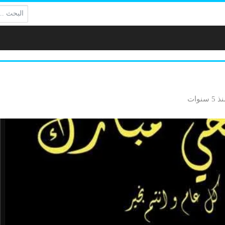
البحث:
 5 سنوات