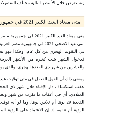
ونستعرض خلال الأسطر التالية مختلَف التفصيلات ا
متى ميعاد العيد الكبير 2021 في جمهورية مصر العربية
متى ميعاد العيد الكبير 21
متى عيد الاضحى 2021 في جمهورية
فدخول الشهر يثبت كغيره من الأشهُر العربية
والعشرين من شهر ذي القعدة الهجري، والذي يوافق الجمعة 9 يو
الميلادي، أي في أعقاب ما يقرب من شهر ونصف،
الرؤية أم تنفيه، إذ إن الاعتماد على الرؤية 